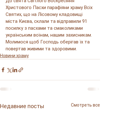
До свята Світлого Воскресіння 
Христового Пасхи парафіяни храму Всіх 
Святих, що на Лісовому кладовищі 
міста Києва, склали та відправили 91 
посилку з пасхами та смаколиками 
українським воїнам, нашим захисникам. 
Молимося щоб Господь оберігав їх та 
повертав живими та здоровими.
Новини храму
Смотреть все
Недавние посты