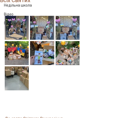
Всіх Святих
Недільна школа
Відео
Проповіді