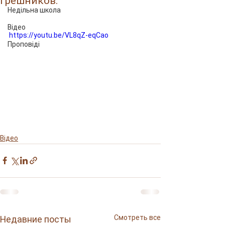
грешников.
Недільна школа
Відео
https://youtu.be/VL8qZ-eqCao
Проповіді
Відео
Смотреть все
Недавние посты