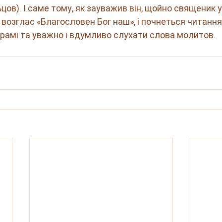
цов). І саме тому, як зауважив він, щойно священик у
возглас «Благословен Бог наш», і почнеться читання
рамі та уважно і вдумливо слухати слова молитов.