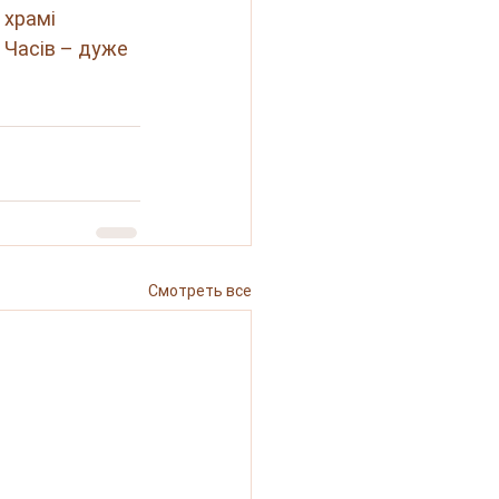
 храмі 
 Часів – дуже 
Смотреть все