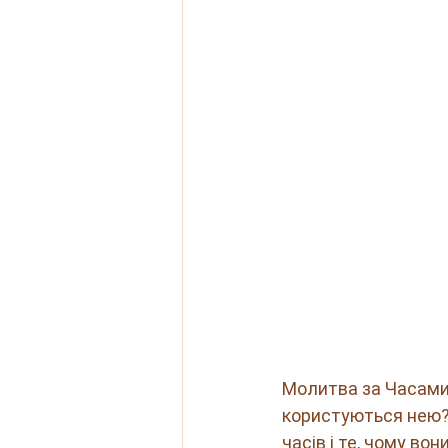
Молитва за Часами:
користуються нею? 
часів і те, чому во