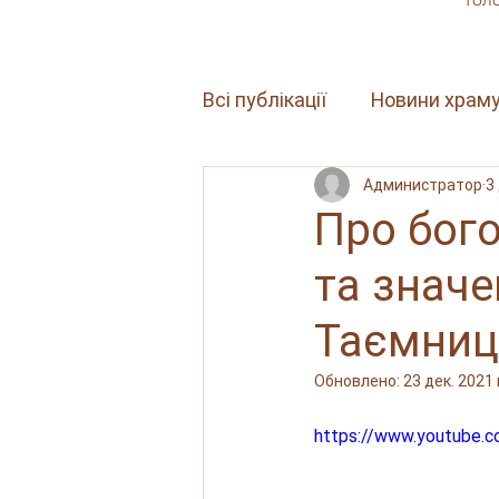
Гол
Всі публікації
Новини храм
Администратор
3
Проповіді
Про бого
та значе
Таємниці
Обновлено:
23 дек. 2021 
https://www.youtube.