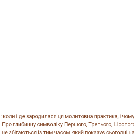
 коли і де зародилася ця молитовна практика, і чому
Про глибинну символіку Першого, Третього, Шостого
ни не збігаються із тим часом, який показує сьогодні н