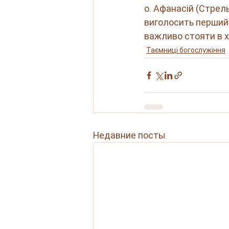
о. Афанасій (Стрель
виголосить перший 
важливо стояти в х
Таємниці богослужіння
Недавние посты