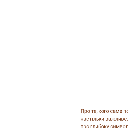
Про те, кого саме 
настільки важливе,
про глибоку символ