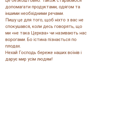
це безкоштовно. Також стараємося 
допомагати продуктами, одягом та 
іншими необхідними речами.
Пишу це для того, щоб ніхто з вас не 
спокушався, коли десь говорять, що 
ми «не така Церква» чи називають нас 
ворогами. Бо істина пізнається по 
плодах.
Нехай Господь береже наших воїнів і 
дарує мир усім людям!