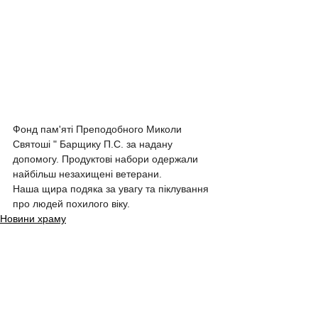
Фонд пам'яті Преподобного Миколи 
Святоші " Барщику П.С. за надану 
допомогу. Продуктові набори одержали 
найбільш незахищені ветерани. 
Наша щира подяка за увагу та піклування 
про людей похилого віку.
Новини храму